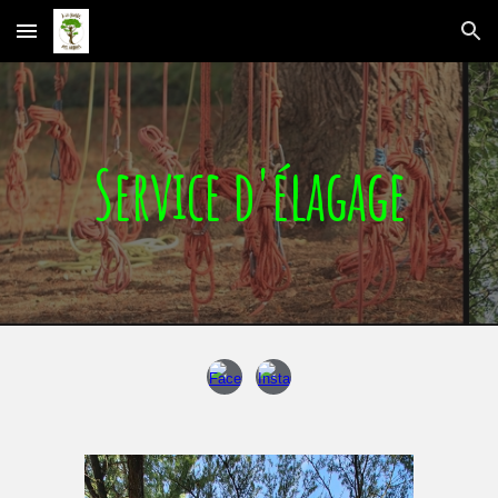
Skip to main content
Skip to navigation
Service d'élagage