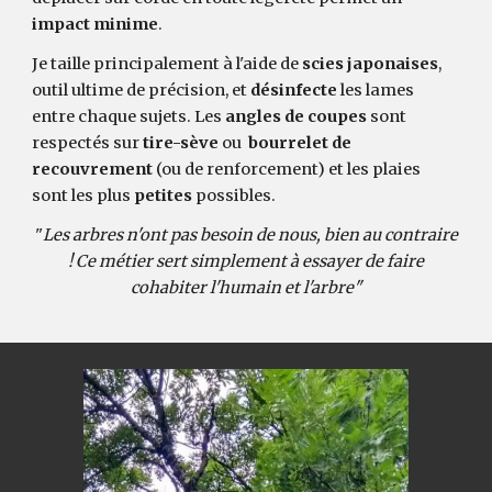
impact minime
.
Je taille principalement à l'aide de
scies japonaises
,
outil ultime de précision, et
désinfecte
les lames
entre chaque sujets. Les
angles de coupes
sont
respectés sur
tire-sève
ou
bourrelet de
recouvrement
(ou de renforcement) et les plaies
sont les plus
petites
possibles.
"
Les arbres n'ont pas besoin de nous, bien au contraire
! Ce métier sert simplement à essayer de faire
cohabiter l'humain et l'arbre"