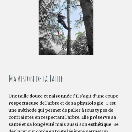
Ma Vision de la Taille
Une taille
douce et raisonnée
? Il s'agit d’une coupe
respectueuse
de l’arbre et de sa
physiologie
. C’est
une méthode qui permet de palier à tous types de
contraintes en respectant l’arbre. Elle
préserve
sa
santé
et sa
longévité
mais aussi son
esthétique
. Se
déplacer sur corde en toute légèreté permet un