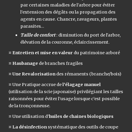
par certaines maladies de l’arbre pour éviter
l’extension des dégâts ou la propagation des
agents en cause. Chancre, ravageurs, plantes
parasites…
Taille de confort
: diminution du port de l'arbre,
élévation de la couronne, éclaircissement.
¤
Entretien et mise en valeur
du patrimoine arboré
¤
Haubanage
de branches fragiles
¤
Une Revalorisation
des rémanents (branche/bois)
¤
Une Pratique accrue de
l’élagage manuel
(utilisation de la scie japonaise) privilégiant les tailles
raisonnées pour éviter l’usage lorsque c’est possible
de la tronçonneuse.
¤
Une utilisation d’
huiles de chaines biologiques
¤
La désinfection
systématique des outils de coupe