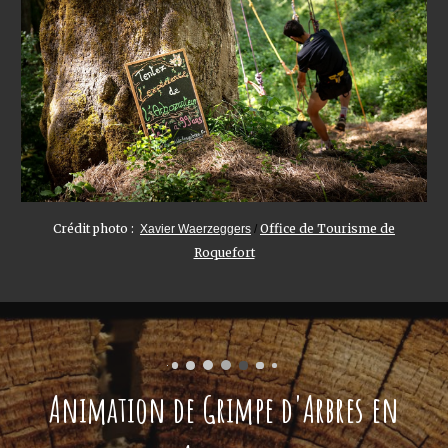
Crédit photo :
Office de Tourisme de
Xavier Waerzeggers
/
Roquefort
Animation de Grimpe d'Arbres en