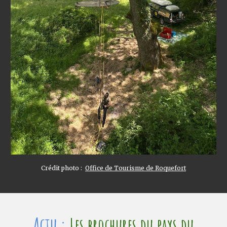
Crédit photo :
Office de Tourisme de Roquefort
Actu :
Les brochures du
pays du