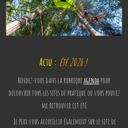
Actu :
été 202
6
!
Rendez-vous dans la rubrique
agenda
pour
découvrir
tous les sites de pratique ou vous pouvez
me retrouver cet été
Je peux vous accueillir également sur le site de