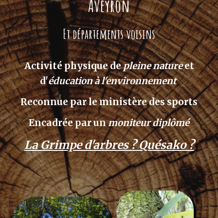
Aveyron
Et départements voisins
Activité physique de
pleine nature
et
d'
éducation à l'environnement
Reconnue par le ministère des sports
Encadrée par un
moniteur diplômé
La Grimpe d'arbres ? Quésako ?