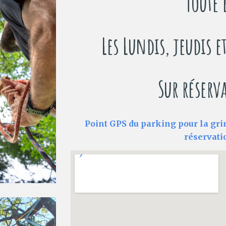
Toute 
Les Lundis, jeudis e
Sur réserv
Point GPS du parking pour la grim
réservati