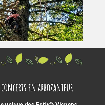
s concerts en arbozanteur
ce unique des Estiv'à Vispens,