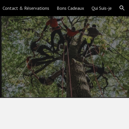
Contact & Réservations
Bons Cadeaux
Qui Suis-je
ion