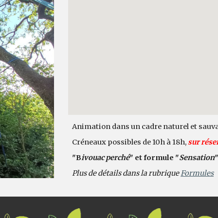
Animation dans un cadre naturel et sauva
Créneaux possibles de 10h à 18h,
sur rése
"B
ivouac perché
" et formule "
Sensation
Plus de détails dans la rubrique
Formules