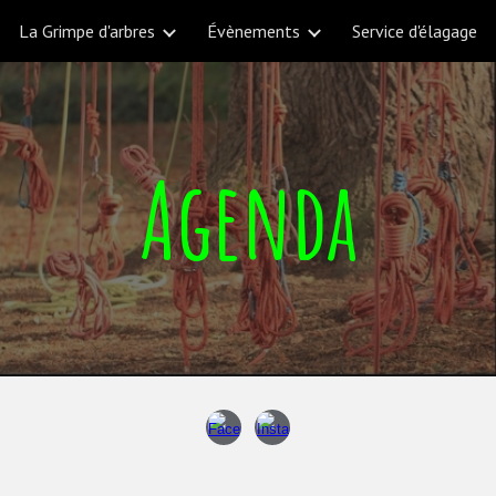
La Grimpe d'arbres
Évènements
Service d'élagage
ip to main content
Skip to navigat
Agenda