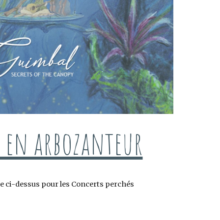
 en arbozanteur
ge ci-dessus pour
les Concerts perchés