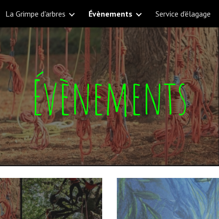
La Grimpe d'arbres
Évènements
Service d'élagage
ip to main content
Skip to navigat
Évènements