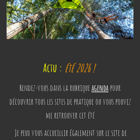
Actu :
été 202
6
!
Rendez-vous dans la rubrique
agenda
pour
découvrir
tous les sites de pratique ou vous pouvez
me retrouver cet été
Je peux vous accueillir également sur le site de