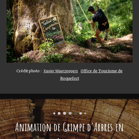
Crédit photo :
Office de Tourisme de
Xavier Waerzeggers
/
Roquefort
Animation de Grimpe d'Arbres en