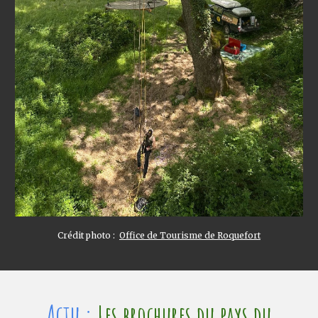
Crédit photo :
Office de Tourisme de Roquefort
Actu :
Les brochures du
pays du