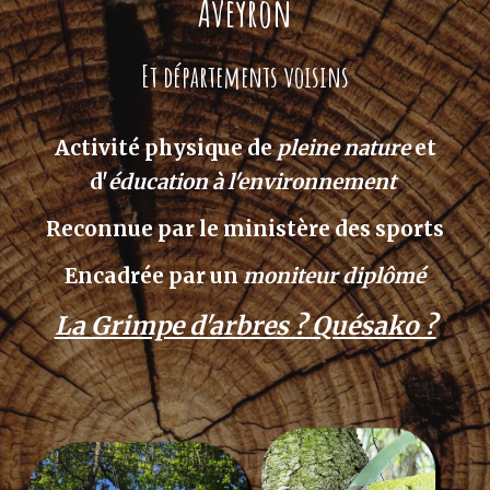
Aveyron
Et départements voisins
Activité physique de
pleine nature
et
d'
éducation à l'environnement
Reconnue par le ministère des sports
Encadrée par un
moniteur diplômé
La Grimpe d'arbres ? Quésako ?